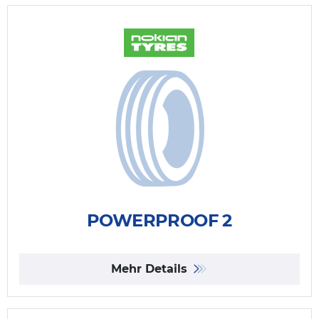
POWERPROOF 2
Mehr Details