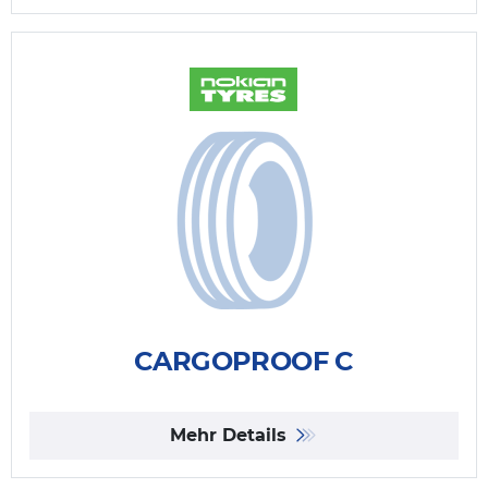
CARGOPROOF C
Mehr Details