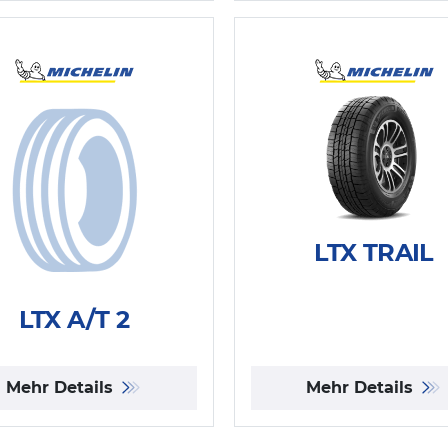
LTX TRAIL
LTX A/T 2
Mehr Details
Mehr Details