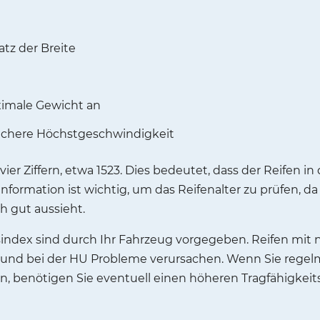
tz der Breite
aximale Gewicht an
 sichere Höchstgeschwindigkeit
er Ziffern, etwa 1523. Dies bedeutet, dass der Reifen in
Information ist wichtig, um das Reifenalter zu prüfen, 
ch gut aussieht.
index sind durch Ihr Fahrzeug vorgegeben. Reifen mit 
 und bei der HU Probleme verursachen. Wenn Sie regel
n, benötigen Sie eventuell einen höheren Tragfähigkeits