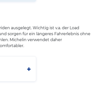
iden ausgelegt. Wichtig ist v.a. der Load
 und sorgen für ein längeres Fahrerlebnis ohne
hlen. Michelin verwendet daher
omfortabler.