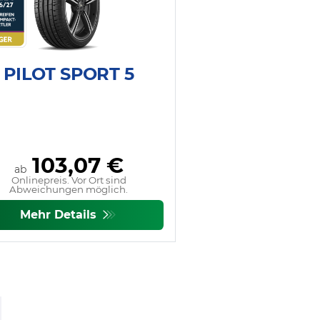
PILOT SPORT 5
103,07 €
ab
Onlinepreis. Vor Ort sind
Abweichungen möglich.
Mehr Details