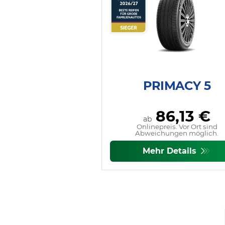
PRIMACY 5
86,13 €
ab
Onlinepreis. Vor Ort sind
Abweichungen möglich.
Mehr Details