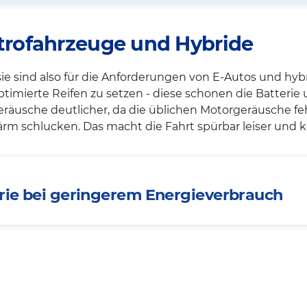
ktrofahrzeuge und Hybride
sie sind also für die Anforderungen von E-Autos und hybr
optimierte Reifen zu setzen - diese schonen die Batterie
eräusche deutlicher, da die üblichen Motorgeräusche fe
m schlucken. Das macht die Fahrt spürbar leiser und k
erie bei geringerem Energieverbrauch