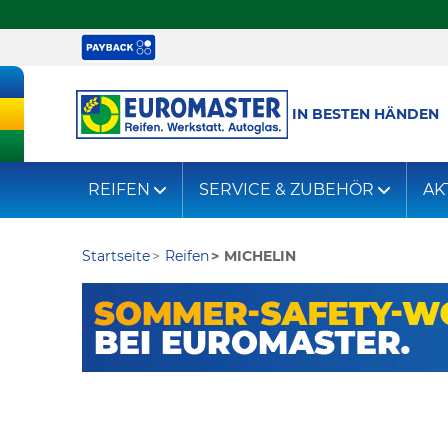
IN BESTEN HÄNDEN
REIFEN
SERVICE & ZUBEHÖR
AK
Startseite
Reifen
MICHELIN