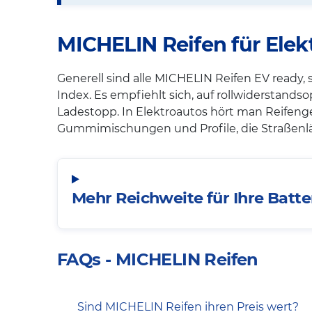
MICHELIN Reifen für Ele
Generell sind alle MICHELIN Reifen EV ready, 
Index. Es empfiehlt sich, auf rollwiderstands
Ladestopp. In Elektroautos hört man Reifeng
Gummimischungen und Profile, die Straßenlär
Mehr Reichweite für Ihre Batt
FAQs - MICHELIN Reifen
Sind MICHELIN Reifen ihren Preis wert?