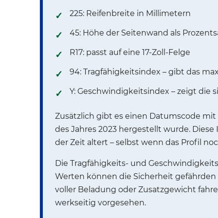
225: Reifenbreite in Millimetern
45: Höhe der Seitenwand als Prozentsa
R17: passt auf eine 17-Zoll-Felge
94: Tragfähigkeitsindex – gibt das m
Y: Geschwindigkeitsindex – zeigt die
Zusätzlich gibt es einen Datumscode mit vi
des Jahres 2023 hergestellt wurde. Diese 
der Zeit altert – selbst wenn das Profil no
Die Tragfähigkeits- und Geschwindigkeits
Werten können die Sicherheit gefährden
voller Beladung oder Zusatzgewicht fahre
werkseitig vorgesehen.