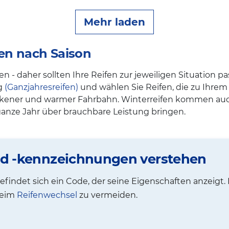
Mehr laden
fen nach Saison
- daher sollten Ihre Reifen zur jeweiligen Situation 
ng
(Ganzjahresreifen)
und wählen Sie Reifen, die zu Ihrem 
ckener und warmer Fahrbahn. Winterreifen kommen auc
 ganze Jahr über brauchbare Leistung bringen.
nd -kennzeichnungen verstehen
findet sich ein Code, der seine Eigenschaften anzeigt.
beim
Reifenwechsel
zu vermeiden.