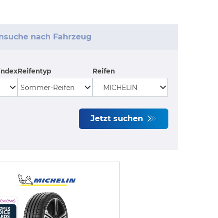
ensuche nach Fahrzeug
index
Reifentyp
Reifen
Jetzt suchen