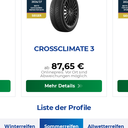
CROSSCLIMATE 3
87,65 €
ab
Onlinepreis. Vor Ort sind
Abweichungen möglich.
Mehr Details
Liste der Profile
Winterreifen
Sommerreifen
Allwetterreifen