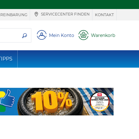
SERVICECENTER FINDEN
EREINBARUNG
KONTAKT
ie suchen
Mein Konto
Warenkorb
TIPPS