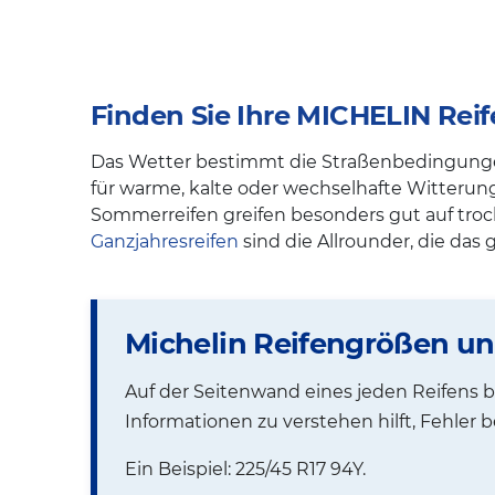
Finden Sie Ihre MICHELIN Rei
Das Wetter bestimmt die Straßenbedingungen 
für warme, kalte oder wechselhafte Witteru
Sommerreifen greifen besonders gut auf tro
Ganzjahresreifen
sind die Allrounder, die das
Michelin Reifengrößen u
Auf der Seitenwand eines jeden Reifens be
Informationen zu verstehen hilft, Fehler 
Ein Beispiel: 225/45 R17 94Y.