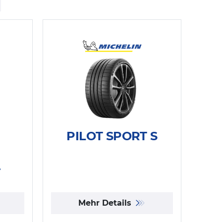
PILOT SPORT S
+
Mehr Details