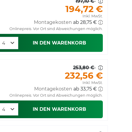
197,10 €
194,72 €
Inkl. MwSt.
Montagekosten
ab 28,75 €
Onlinepreis. Vor Ort sind Abweichungen möglich.
IN DEN WARENKORB
253,80 €
232,56 €
Inkl. MwSt.
Montagekosten
ab 33,75 €
Onlinepreis. Vor Ort sind Abweichungen möglich.
IN DEN WARENKORB