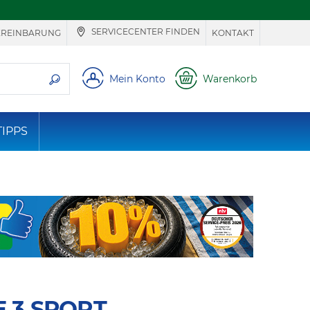
SERVICECENTER FINDEN
EREINBARUNG
KONTAKT
ie suchen
Mein Konto
Warenkorb
TIPPS
 3 SPORT