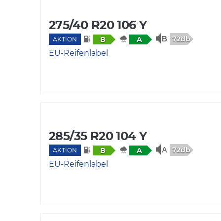
275/40 R20 106 Y
72db
B
A
AKTION
EU-Reifenlabel
285/35 R20 104 Y
72db
B
A
AKTION
EU-Reifenlabel