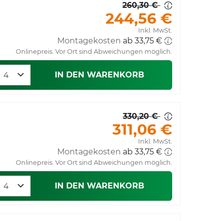
260,30 €
244,56 €
Inkl. MwSt.
Montagekosten
ab 33,75 €
Onlinepreis. Vor Ort sind Abweichungen möglich.
IN DEN WARENKORB
330,20 €
311,06 €
Inkl. MwSt.
Montagekosten
ab 33,75 €
Onlinepreis. Vor Ort sind Abweichungen möglich.
IN DEN WARENKORB