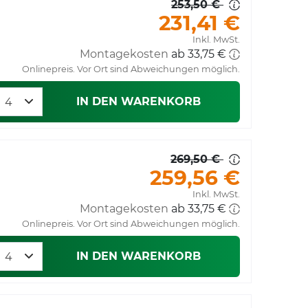
253,50 €
231,41 €
Inkl. MwSt.
Montagekosten
ab 33,75 €
Onlinepreis. Vor Ort sind Abweichungen möglich.
IN DEN WARENKORB
269,50 €
259,56 €
Inkl. MwSt.
Montagekosten
ab 33,75 €
Onlinepreis. Vor Ort sind Abweichungen möglich.
IN DEN WARENKORB