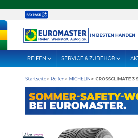
IN BESTEN HÄNDEN
REIFEN
SERVICE & ZUBEHÖR
AK
Startseite
Reifen
MICHELIN
CROSSCLIMATE 3 