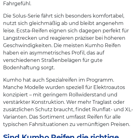
Fahrgefühl.
Die Solus-Serie fährt sich besonders komfortabel,
nutzt sich gleichmäßig ab und bleibt angenehm
leise. Ecsta-Reifen eignen sich dagegen perfekt für
Langstrecken und reagieren präziser bei höheren
Geschwindigkeiten. Die meisten Kumho Reifen
haben ein asymmetrisches Profil, das auf
verschiedenen Straßenbelägen für gute
Bodenhaftung sorgt.
Kumho hat auch Spezialreifen im Programm.
Manche Modelle wurden speziell für Elektroautos
konzipiert – mit geringem Rollwiderstand und
verstärkter Konstruktion. Wer mehr Traglast oder
zusätzlichen Schutz braucht, findet Runflat- und XL-
Varianten. Das Sortiment umfasst Reifen für alle
typischen Fahrsituationen zu vernünftigen Preisen.
Sind Kumho Reifen die richtige