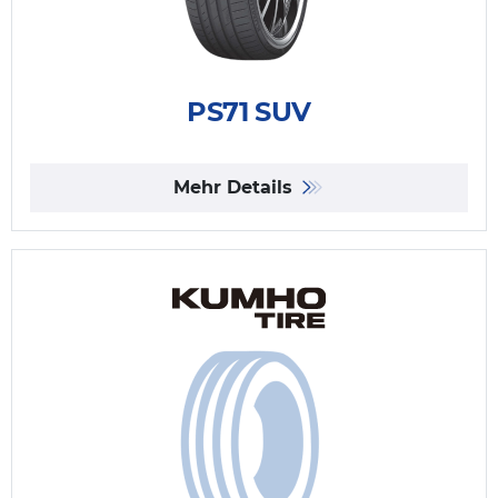
PS71 SUV
Mehr Details