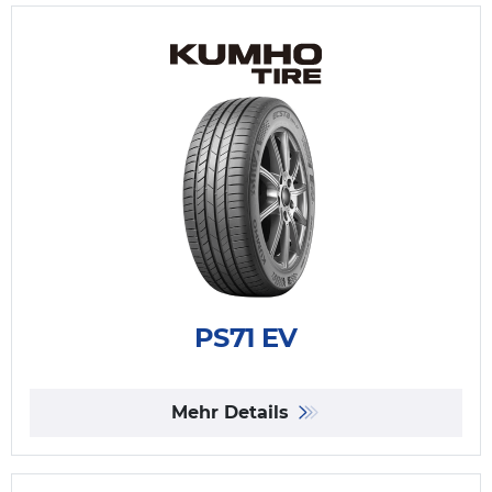
PS71 EV
Mehr Details