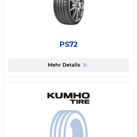
PS72
Mehr Details