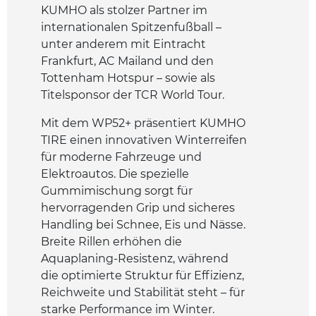
KUMHO als stolzer Partner im
internationalen Spitzenfußball –
unter anderem mit Eintracht
Frankfurt, AC Mailand und den
Tottenham Hotspur – sowie als
Titelsponsor der TCR World Tour.
Mit dem WP52+ präsentiert KUMHO
TIRE einen innovativen Winterreifen
für moderne Fahrzeuge und
Elektroautos. Die spezielle
Gummimischung sorgt für
hervorragenden Grip und sicheres
Handling bei Schnee, Eis und Nässe.
Breite Rillen erhöhen die
Aquaplaning-Resistenz, während
die optimierte Struktur für Effizienz,
Reichweite und Stabilität steht – für
starke Performance im Winter.