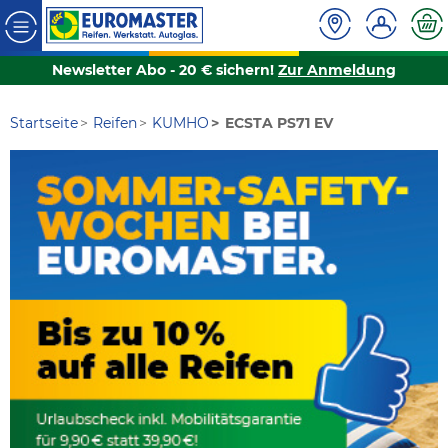
Newsletter Abo - 20 € sichern!
Zur Anmeldung
Startseite
Reifen
KUMHO
ECSTA PS71 EV