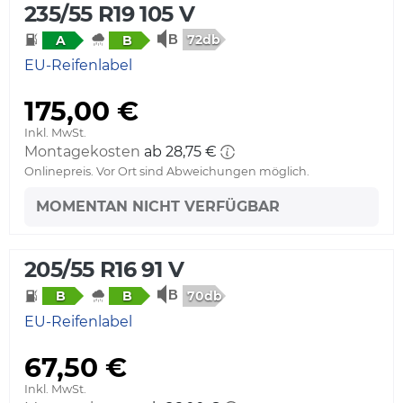
235/55 R19 105 V
72db
A
B
EU-Reifenlabel
175,00 €
Inkl. MwSt.
Montagekosten
ab 28,75 €
Onlinepreis. Vor Ort sind Abweichungen möglich.
MOMENTAN NICHT VERFÜGBAR
205/55 R16 91 V
70db
B
B
EU-Reifenlabel
67,50 €
Inkl. MwSt.