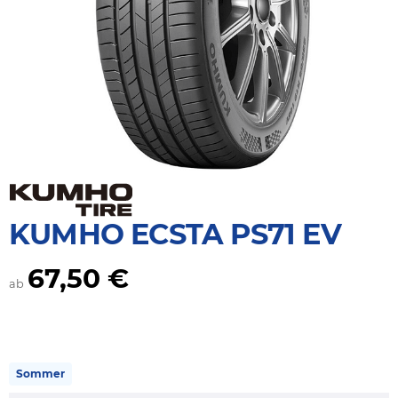
KUMHO ECSTA PS71 EV
67,50 €
ab
Sommer