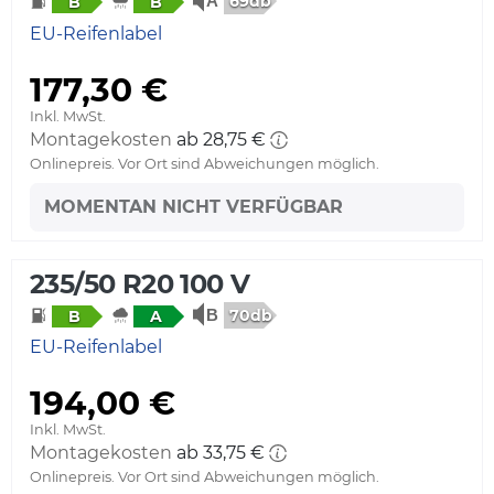
69db
B
B
EU-Reifenlabel
177,30 €
Inkl. MwSt.
Montagekosten
ab 28,75 €
Onlinepreis. Vor Ort sind Abweichungen möglich.
MOMENTAN NICHT VERFÜGBAR
235/50 R20 100 V
70db
B
A
EU-Reifenlabel
194,00 €
Inkl. MwSt.
Montagekosten
ab 33,75 €
Onlinepreis. Vor Ort sind Abweichungen möglich.