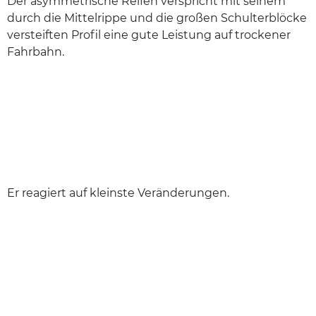
Der asymmetrische Reifen verspricht mit seinem
durch die Mittelrippe und die großen Schulterblöcke
versteiften Profil eine gute Leistung auf trockener
Fahrbahn.
Er reagiert auf kleinste Veränderungen.