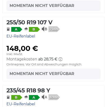
MOMENTAN NICHT VERFÜGBAR
255/50 R19 107 V
71db
A
B
EU-Reifenlabel
148,00 €
Inkl. MwSt.
Montagekosten
ab 28,75 €
Onlinepreis. Vor Ort sind Abweichungen möglich.
MOMENTAN NICHT VERFÜGBAR
235/45 R18 98 Y
69db
B
A
EU-Reifenlabel