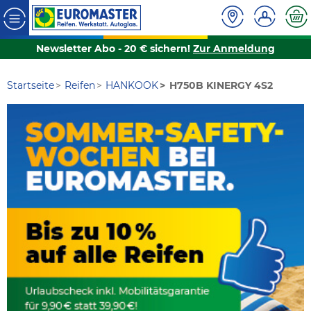
Newsletter Abo - 20 € sichern!
Zur Anmeldung
Startseite
Reifen
HANKOOK
H750B KINERGY 4S2