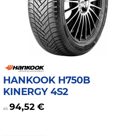
HANKOOK H750B
KINERGY 4S2
94,52 €
ab