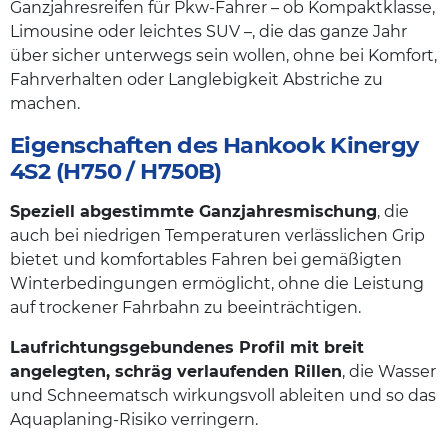
Ganzjahresreifen für Pkw-Fahrer – ob Kompaktklasse,
Limousine oder leichtes SUV –, die das ganze Jahr
über sicher unterwegs sein wollen, ohne bei Komfort,
Fahrverhalten oder Langlebigkeit Abstriche zu
machen.
Eigenschaften des Hankook Kinergy
4S2 (H750 / H750B)
Speziell abgestimmte Ganzjahresmischung
, die
auch bei niedrigen Temperaturen verlässlichen Grip
bietet und komfortables Fahren bei gemäßigten
Winterbedingungen ermöglicht, ohne die Leistung
auf trockener Fahrbahn zu beeinträchtigen.
Laufrichtungsgebundenes Profil mit breit
angelegten, schräg verlaufenden Rillen
, die Wasser
und Schneematsch wirkungsvoll ableiten und so das
Aquaplaning-Risiko verringern.