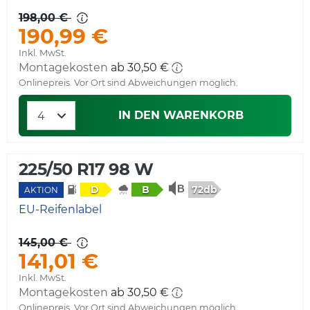
198,00 €
190,99 €
Inkl. MwSt.
Montagekosten
ab 30,50 €
Onlinepreis. Vor Ort sind Abweichungen möglich.
IN DEN WARENKORB
225/50 R17 98 W
72db
D
B
AKTION
EU-Reifenlabel
145,00 €
141,01 €
Inkl. MwSt.
Montagekosten
ab 30,50 €
Onlinepreis. Vor Ort sind Abweichungen möglich.