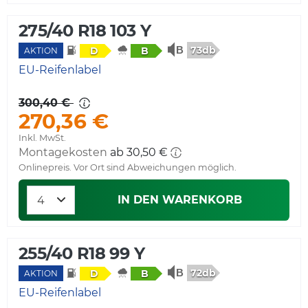
275/40 R18 103 Y
73db
D
B
AKTION
EU-Reifenlabel
300,40 €
270,36 €
Inkl. MwSt.
Montagekosten
ab 30,50 €
Onlinepreis. Vor Ort sind Abweichungen möglich.
IN DEN WARENKORB
255/40 R18 99 Y
72db
D
B
AKTION
EU-Reifenlabel