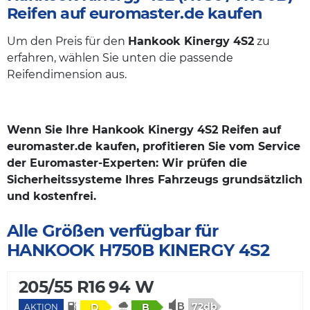
Reifen auf euromaster.de kaufen
Um den Preis für den
Hankook Kinergy 4S2
zu
erfahren, wählen Sie unten die passende
Reifendimension aus.
Wenn Sie Ihre Hankook Kinergy 4S2 Reifen auf
euromaster.de kaufen, profitieren Sie vom Service
der Euromaster-Experten: Wir prüfen die
Sicherheitssysteme Ihres Fahrzeugs grundsätzlich
und kostenfrei.
Alle Größen verfügbar für
HANKOOK H750B KINERGY 4S2
205/55 R16 94 W
72db
D
B
AKTION