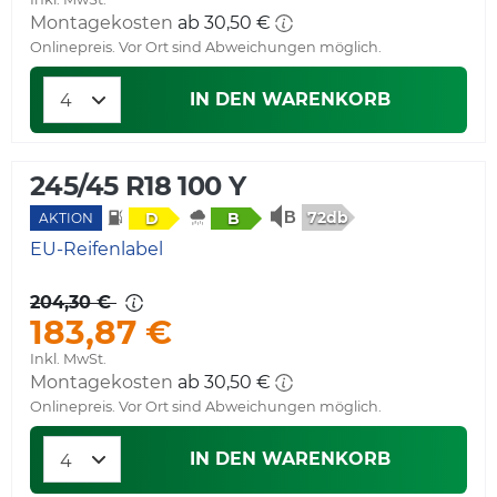
Montagekosten
ab 30,50 €
Onlinepreis. Vor Ort sind Abweichungen möglich.
IN DEN WARENKORB
245/45 R18 100 Y
72db
D
B
AKTION
EU-Reifenlabel
204,30 €
183,87 €
Inkl. MwSt.
Montagekosten
ab 30,50 €
Onlinepreis. Vor Ort sind Abweichungen möglich.
IN DEN WARENKORB