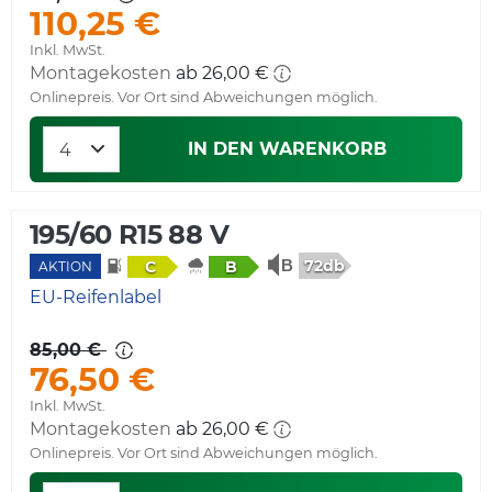
110,25 €
Inkl. MwSt.
Montagekosten
ab 26,00 €
Onlinepreis. Vor Ort sind Abweichungen möglich.
IN DEN WARENKORB
195/60 R15 88 V
72db
C
B
AKTION
EU-Reifenlabel
85,00 €
76,50 €
Inkl. MwSt.
Montagekosten
ab 26,00 €
Onlinepreis. Vor Ort sind Abweichungen möglich.