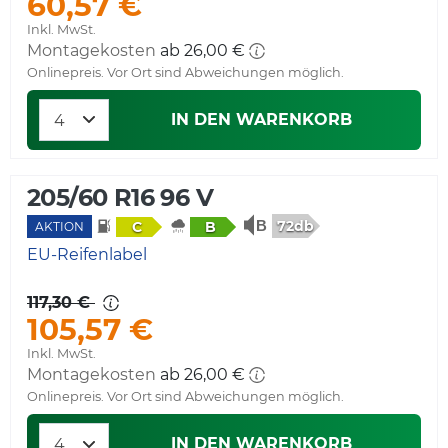
60,57 €
Inkl. MwSt.
Montagekosten
ab 26,00 €
Onlinepreis. Vor Ort sind Abweichungen möglich.
IN DEN WARENKORB
205/60 R16 96 V
72db
C
B
AKTION
EU-Reifenlabel
117,30 €
105,57 €
Inkl. MwSt.
Montagekosten
ab 26,00 €
Onlinepreis. Vor Ort sind Abweichungen möglich.
IN DEN WARENKORB