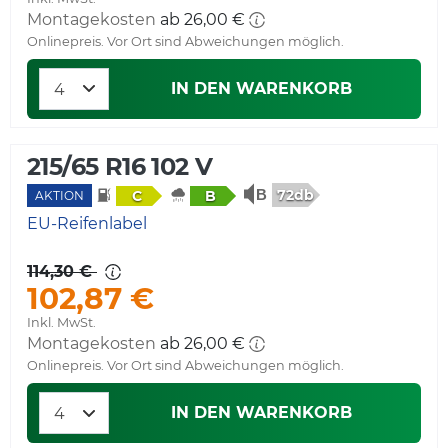
Montagekosten
ab 26,00 €
Onlinepreis. Vor Ort sind Abweichungen möglich.
IN DEN WARENKORB
215/65 R16 102 V
72db
C
B
AKTION
EU-Reifenlabel
114,30 €
102,87 €
Inkl. MwSt.
Montagekosten
ab 26,00 €
Onlinepreis. Vor Ort sind Abweichungen möglich.
IN DEN WARENKORB