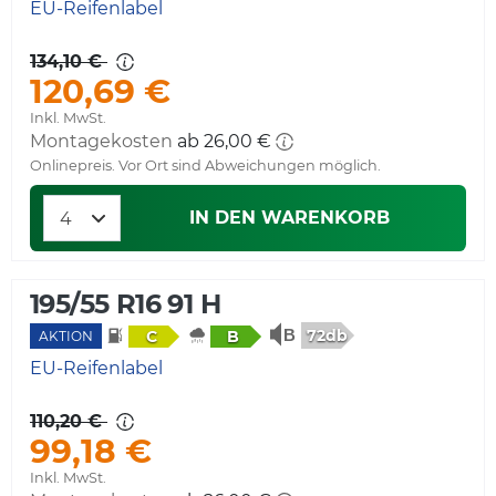
EU-Reifenlabel
134,10 €
120,69 €
Inkl. MwSt.
Montagekosten
ab 26,00 €
Onlinepreis. Vor Ort sind Abweichungen möglich.
IN DEN WARENKORB
195/55 R16 91 H
72db
C
B
AKTION
EU-Reifenlabel
110,20 €
99,18 €
Inkl. MwSt.