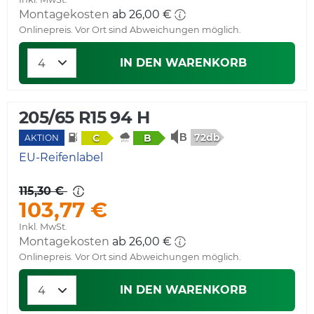
Montagekosten
ab 26,00 €
Onlinepreis. Vor Ort sind Abweichungen möglich.
IN DEN WARENKORB
205/65 R15 94 H
72db
C
B
AKTION
EU-Reifenlabel
115,30 €
103,77 €
Inkl. MwSt.
Montagekosten
ab 26,00 €
Onlinepreis. Vor Ort sind Abweichungen möglich.
IN DEN WARENKORB