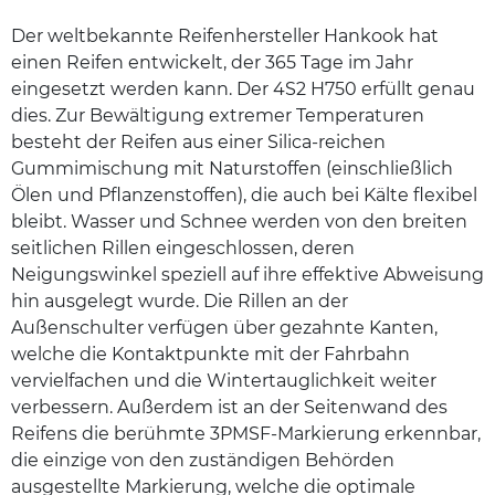
Der weltbekannte Reifenhersteller Hankook hat
einen Reifen entwickelt, der 365 Tage im Jahr
eingesetzt werden kann. Der 4S2 H750 erfüllt genau
dies. Zur Bewältigung extremer Temperaturen
besteht der Reifen aus einer Silica-reichen
Gummimischung mit Naturstoffen (einschließlich
Ölen und Pflanzenstoffen), die auch bei Kälte flexibel
bleibt. Wasser und Schnee werden von den breiten
seitlichen Rillen eingeschlossen, deren
Neigungswinkel speziell auf ihre effektive Abweisung
hin ausgelegt wurde. Die Rillen an der
Außenschulter verfügen über gezahnte Kanten,
welche die Kontaktpunkte mit der Fahrbahn
vervielfachen und die Wintertauglichkeit weiter
verbessern. Außerdem ist an der Seitenwand des
Reifens die berühmte 3PMSF-Markierung erkennbar,
die einzige von den zuständigen Behörden
ausgestellte Markierung, welche die optimale