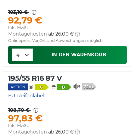
103,10 €
92,79 €
Inkl. MwSt.
Montagekosten
ab 26,00 €
Onlinepreis. Vor Ort sind Abweichungen möglich.
IN DEN WARENKORB
195/55 R16 87 V
72db
C
B
AKTION
EU-Reifenlabel
108,70 €
97,83 €
Inkl. MwSt.
Montagekosten
ab 26,00 €