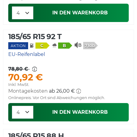
IN DEN WARENKORB
185/65 R15 92 T
71db
C
B
AKTION
EU-Reifenlabel
78,80 €
70,92 €
Inkl. MwSt.
Montagekosten
ab 26,00 €
Onlinepreis. Vor Ort sind Abweichungen möglich.
IN DEN WARENKORB
185/65 R15 88 H