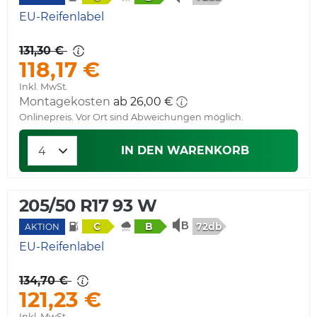
EU-Reifenlabel
131,30 €
118,17 €
Inkl. MwSt.
Montagekosten
ab 26,00 €
Onlinepreis. Vor Ort sind Abweichungen möglich.
IN DEN WARENKORB
205/50 R17 93 W
72db
C
B
AKTION
EU-Reifenlabel
134,70 €
121,23 €
Inkl. MwSt.