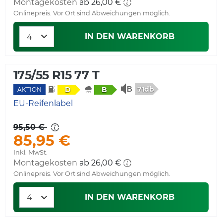
Montagekosten
ab 26,00 €
Onlinepreis. Vor Ort sind Abweichungen möglich.
IN DEN WARENKORB
175/55 R15 77 T
71db
D
B
AKTION
EU-Reifenlabel
95,50 €
85,95 €
Inkl. MwSt.
Montagekosten
ab 26,00 €
Onlinepreis. Vor Ort sind Abweichungen möglich.
IN DEN WARENKORB