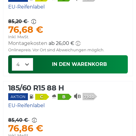
EU-Reifenlabel
85,20 €
76,68 €
Inkl. MwSt.
Montagekosten
ab 26,00 €
Onlinepreis. Vor Ort sind Abweichungen möglich.
IN DEN WARENKORB
185/60 R15 88 H
71db
C
B
AKTION
EU-Reifenlabel
85,40 €
76,86 €
Inkl. MwSt.