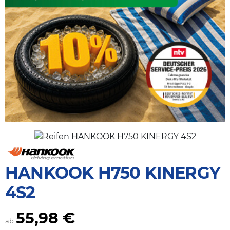
HANKOOK H750 KINERGY
4S2
55,98 €
ab