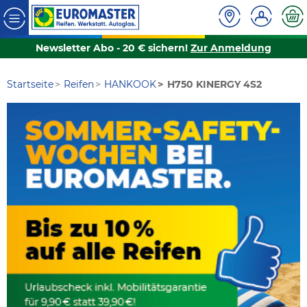
Newsletter Abo - 20 € sichern!
Zur Anmeldung
Startseite
Reifen
HANKOOK
H750 KINERGY 4S2