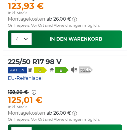
123,93 €
Inkl. MwSt.
Montagekosten
ab 26,00 €
Onlinepreis. Vor Ort sind Abweichungen möglich.
IN DEN WARENKORB
225/50 R17 98 V
72db
C
B
AKTION
EU-Reifenlabel
138,90 €
125,01 €
Inkl. MwSt.
Montagekosten
ab 26,00 €
Onlinepreis. Vor Ort sind Abweichungen möglich.