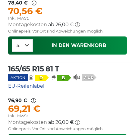
78,40 €
70,56 €
Inkl. MwSt.
Montagekosten
ab 26,00 €
Onlinepreis. Vor Ort sind Abweichungen möglich.
IN DEN WARENKORB
165/65 R15 81 T
71db
D
B
AKTION
EU-Reifenlabel
76,90 €
69,21 €
Inkl. MwSt.
Montagekosten
ab 26,00 €
Onlinepreis. Vor Ort sind Abweichungen möglich.