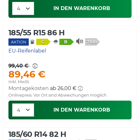
IN DEN WARENKORB
185/55 R15 86 H
71db
C
B
AKTION
EU-Reifenlabel
99,40 €
89,46 €
Inkl. MwSt.
Montagekosten
ab 26,00 €
Onlinepreis. Vor Ort sind Abweichungen möglich.
IN DEN WARENKORB
185/60 R14 82 H