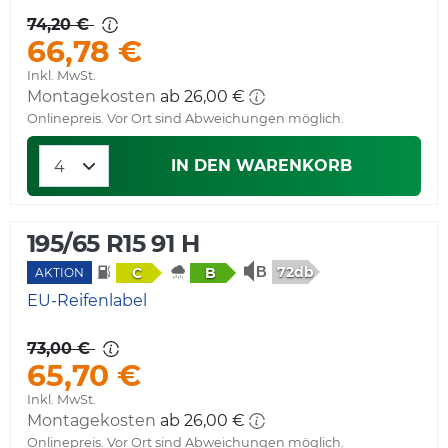
74,20 €
66,78 €
Inkl. MwSt.
Montagekosten
ab 26,00 €
Onlinepreis. Vor Ort sind Abweichungen möglich.
IN DEN WARENKORB
195/65 R15 91 H
72db
C
B
AKTION
EU-Reifenlabel
73,00 €
65,70 €
Inkl. MwSt.
Montagekosten
ab 26,00 €
Onlinepreis. Vor Ort sind Abweichungen möglich.