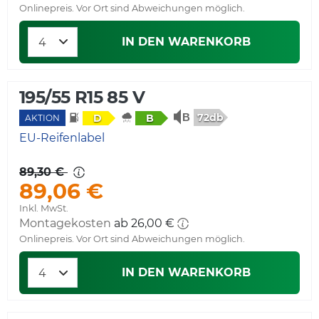
Onlinepreis. Vor Ort sind Abweichungen möglich.
IN DEN WARENKORB
195/55 R15 85 V
72db
D
B
AKTION
EU-Reifenlabel
89,30 €
89,06 €
Inkl. MwSt.
Montagekosten
ab 26,00 €
Onlinepreis. Vor Ort sind Abweichungen möglich.
IN DEN WARENKORB