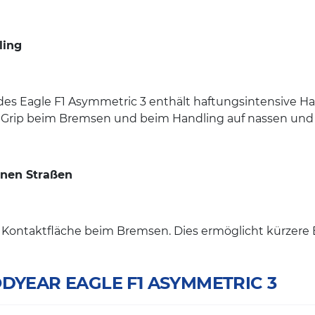
ling
es Eagle F1 Asymmetric 3 enthält haftungsintensive Har
n Grip beim Bremsen und beim Handling auf nassen und
nen Straßen
ie Kontaktfläche beim Bremsen. Dies ermöglicht kürze
GOODYEAR EAGLE F1 ASYMMETRIC 3