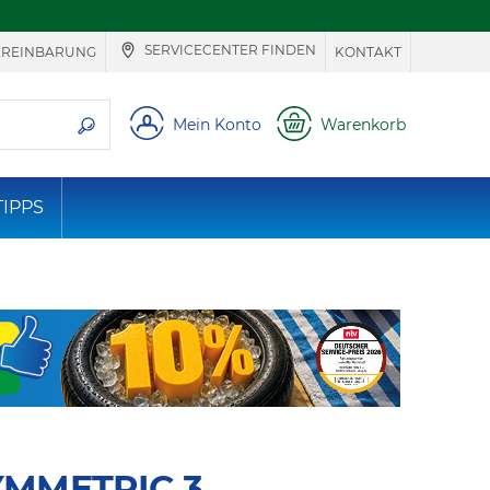
SERVICECENTER FINDEN
EREINBARUNG
KONTAKT
ie suchen
Mein Konto
Warenkorb
TIPPS
YMMETRIC 3