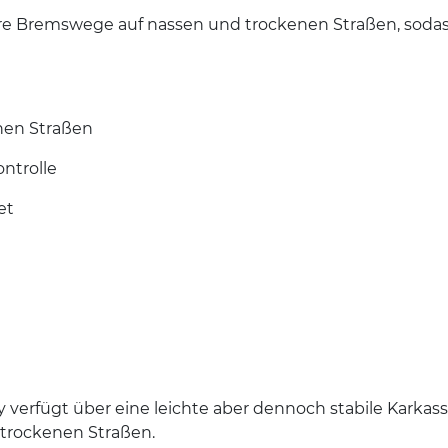
re Bremswege auf nassen und trockenen Straßen, sodass 
nen Straßen
ontrolle
et
verfügt über eine leichte aber dennoch stabile Karkas
trockenen Straßen.