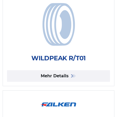
WILDPEAK R/T01
Mehr Details