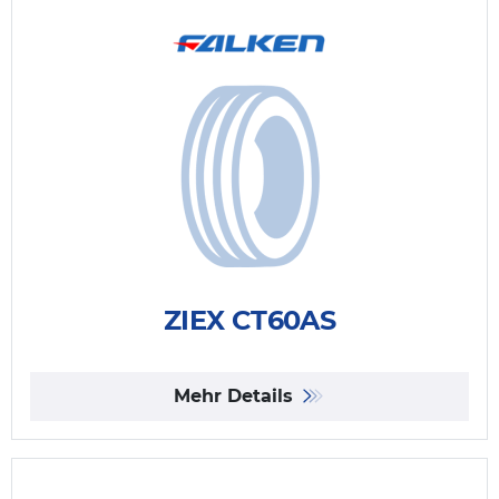
ZIEX CT60AS
Mehr Details