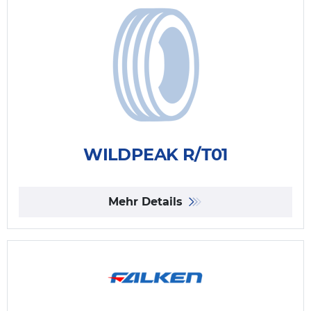
WILDPEAK R/T01
Mehr Details