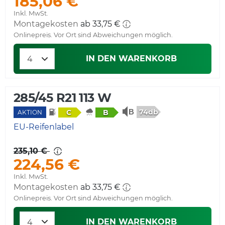
185,06 €
Inkl. MwSt.
Montagekosten
ab 33,75 €
Onlinepreis. Vor Ort sind Abweichungen möglich.
IN DEN WARENKORB
285/45 R21 113 W
74db
C
B
AKTION
EU-Reifenlabel
235,10 €
224,56 €
Inkl. MwSt.
Montagekosten
ab 33,75 €
Onlinepreis. Vor Ort sind Abweichungen möglich.
IN DEN WARENKORB