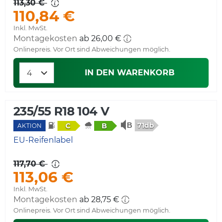
113,30 €
110,84 €
Inkl. MwSt.
Montagekosten
ab 26,00 €
Onlinepreis. Vor Ort sind Abweichungen möglich.
IN DEN WARENKORB
235/55 R18 104 V
71db
C
B
AKTION
EU-Reifenlabel
117,70 €
113,06 €
Inkl. MwSt.
Montagekosten
ab 28,75 €
Onlinepreis. Vor Ort sind Abweichungen möglich.