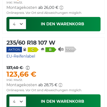
Inkl. MwSt.
Montagekosten
ab 26,00 €
Onlinepreis. Vor Ort sind Abweichungen möglich.
IN DEN WARENKORB
235/60 R18 107 W
71db
C
B
AKTION
EU-Reifenlabel
137,40 €
123,66 €
Inkl. MwSt.
Montagekosten
ab 28,75 €
Onlinepreis. Vor Ort sind Abweichungen möglich.
IN DEN WARENKORB