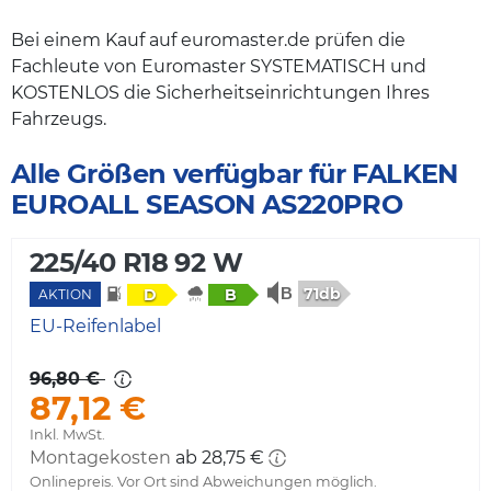
Bei einem Kauf auf euromaster.de prüfen die
Fachleute von Euromaster SYSTEMATISCH und
KOSTENLOS die Sicherheitseinrichtungen Ihres
Fahrzeugs.
Alle Größen verfügbar für FALKEN
EUROALL SEASON AS220PRO
225/40 R18 92 W
71db
D
B
AKTION
EU-Reifenlabel
96,80 €
87,12 €
Inkl. MwSt.
Montagekosten
ab 28,75 €
Onlinepreis. Vor Ort sind Abweichungen möglich.