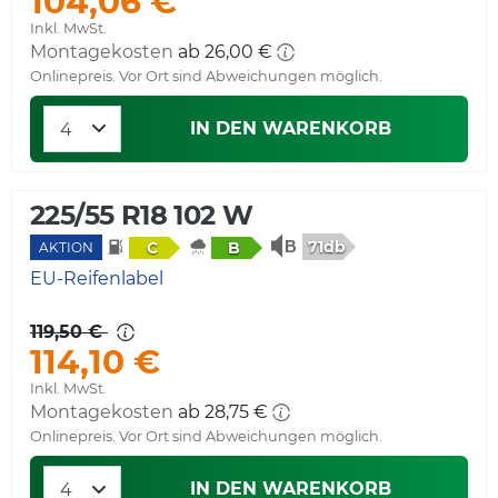
104,06 €
Inkl. MwSt.
Montagekosten
ab 26,00 €
Onlinepreis. Vor Ort sind Abweichungen möglich.
IN DEN WARENKORB
225/55 R18 102 W
71db
C
B
AKTION
EU-Reifenlabel
119,50 €
114,10 €
Inkl. MwSt.
Montagekosten
ab 28,75 €
Onlinepreis. Vor Ort sind Abweichungen möglich.
IN DEN WARENKORB