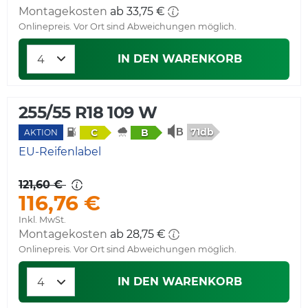
Montagekosten
ab 33,75 €
Onlinepreis. Vor Ort sind Abweichungen möglich.
IN DEN WARENKORB
255/55 R18 109 W
71db
C
B
AKTION
EU-Reifenlabel
121,60 €
116,76 €
Inkl. MwSt.
Montagekosten
ab 28,75 €
Onlinepreis. Vor Ort sind Abweichungen möglich.
IN DEN WARENKORB