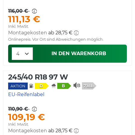
116,00 €
111,13 €
Inkl. MwSt.
Montagekosten
ab 28,75 €
Onlinepreis. Vor Ort sind Abweichungen möglich.
IN DEN WARENKORB
245/40 R18 97 W
71db
D
B
AKTION
EU-Reifenlabel
110,90 €
109,19 €
Inkl. MwSt.
Montagekosten
ab 28,75 €