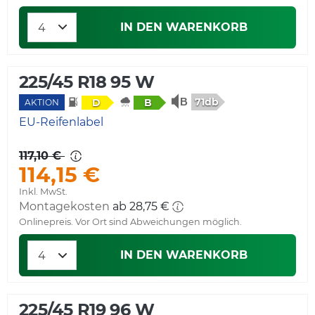
IN DEN WARENKORB
225/45 R18 95 W
71db
D
B
AKTION
EU-Reifenlabel
117,10 €
114,15 €
Inkl. MwSt.
Montagekosten
ab 28,75 €
Onlinepreis. Vor Ort sind Abweichungen möglich.
IN DEN WARENKORB
225/45 R19 96 W