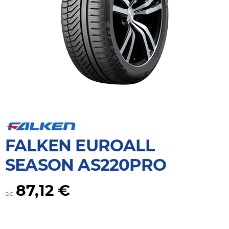
FALKEN EUROALL
SEASON AS220PRO
87,12 €
ab