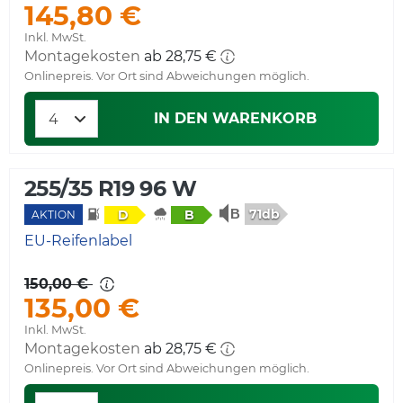
145,80 €
Inkl. MwSt.
Montagekosten
ab 28,75 €
Onlinepreis. Vor Ort sind Abweichungen möglich.
IN DEN WARENKORB
255/35 R19 96 W
71db
D
B
AKTION
EU-Reifenlabel
150,00 €
135,00 €
Inkl. MwSt.
Montagekosten
ab 28,75 €
Onlinepreis. Vor Ort sind Abweichungen möglich.