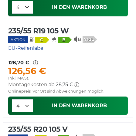
IN DEN WARENKORB
235/55 R19 105 W
71db
C
B
AKTION
EU-Reifenlabel
128,70 €
126,56 €
Inkl. MwSt.
Montagekosten
ab 28,75 €
Onlinepreis. Vor Ort sind Abweichungen möglich.
IN DEN WARENKORB
235/55 R20 105 V