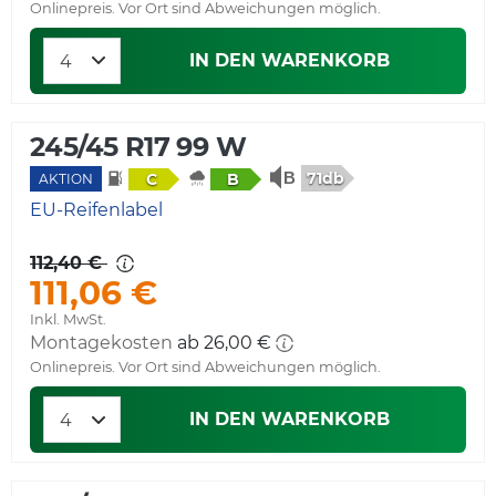
Onlinepreis. Vor Ort sind Abweichungen möglich.
IN DEN WARENKORB
245/45 R17 99 W
71db
C
B
AKTION
EU-Reifenlabel
112,40 €
111,06 €
Inkl. MwSt.
Montagekosten
ab 26,00 €
Onlinepreis. Vor Ort sind Abweichungen möglich.
IN DEN WARENKORB