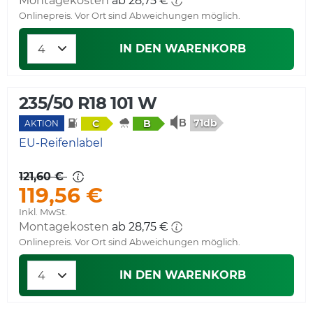
Montagekosten
ab 28,75 €
Onlinepreis. Vor Ort sind Abweichungen möglich.
IN DEN WARENKORB
235/50 R18 101 W
71db
C
B
AKTION
EU-Reifenlabel
121,60 €
119,56 €
Inkl. MwSt.
Montagekosten
ab 28,75 €
Onlinepreis. Vor Ort sind Abweichungen möglich.
IN DEN WARENKORB