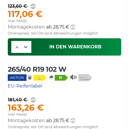
123,60 €
117,06 €
Inkl. MwSt.
Montagekosten
ab 28,75 €
Onlinepreis. Vor Ort sind Abweichungen möglich.
IN DEN WARENKORB
265/40 R19 102 W
72db
D
B
AKTION
EU-Reifenlabel
181,40 €
163,26 €
Inkl. MwSt.
Montagekosten
ab 28,75 €
Onlinepreis. Vor Ort sind Abweichungen möglich.